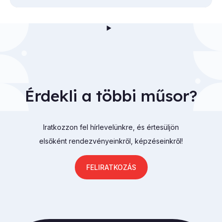
Érdekli a többi műsor?
Iratkozzon fel hírlevelünkre, és értesüljön
elsőként rendezvényeinkről, képzéseinkről!
FELIRATKOZÁS