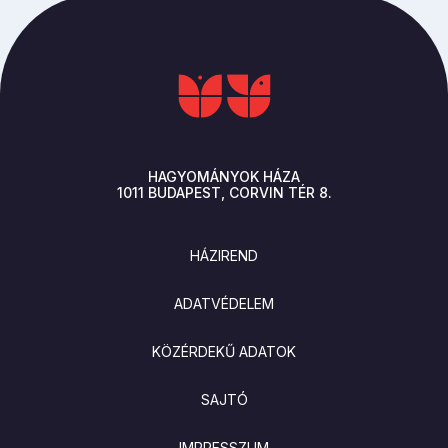
HAGYOMÁNYOK HÁZA
1011
BUDAPEST
CORVIN TÉR 8.
LÁBLÉC
HÁZIREND
ADATVÉDELEM
KÖZÉRDEKŰ ADATOK
SAJTÓ
IMPRESSZUM