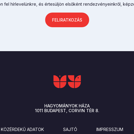
n fel hírlevelünkre, és értesüljön elsőként rendezvényeinkről, képz
FELIRATKOZÁS
HAGYOMÁNYOK HÁZA
1011
BUDAPEST
CORVIN TÉR 8.
KÖZÉRDEKŰ ADATOK
SAJTÓ
IMPRESSZUM