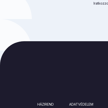
Iratkozzo
LÁBLÉC
HÁZIREND
ADATVÉDELEM