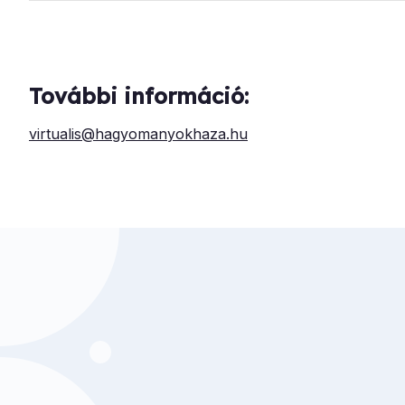
További információ:
virtualis@hagyomanyokhaza.hu