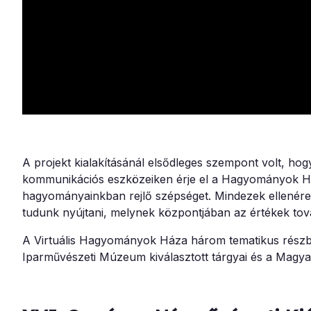
A projekt kialakításánál elsődleges szempont volt, ho
kommunikációs eszközeiken érje el a Hagyományok Háza
hagyományainkban rejlő szépséget. Mindezek ellenére 
tudunk nyújtani, melynek központjában az értékek tová
A Virtuális Hagyományok Háza három tematikus részből
Iparművészeti Múzeum kiválasztott tárgyai és a Magya