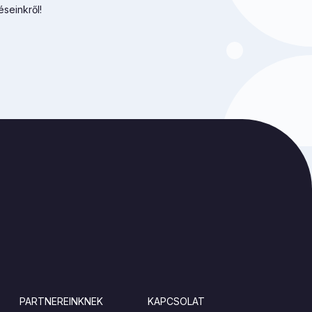
éseinkről!
PARTNEREINKNEK
KAPCSOLAT