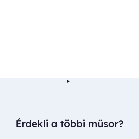
Érdekli a többi műsor?