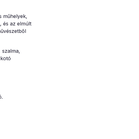
es műhelyek,
, és az elmúlt
művészetből
, szalma,
lkotó
ó.