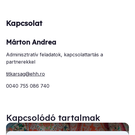
Kapcsolat
Márton Andrea
Adminisztratív feladatok, kapcsolattartás a
partnerekkel
titkarsag@ehh.ro
0040 755 086 740
Kapcsolódó tartalmak