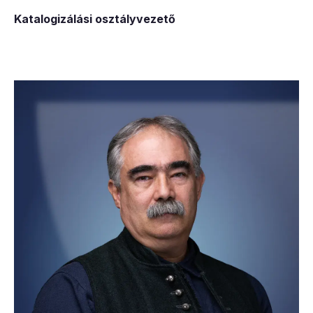
Katalogizálási osztályvezető