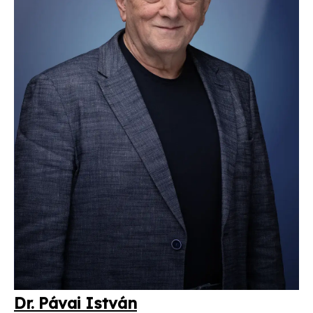
Dr. Pá­vai Ist­ván