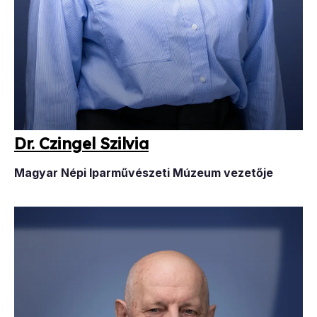
Dr. Czin­gel Szil­via
Magyar Népi Iparművészeti Múzeum vezetője