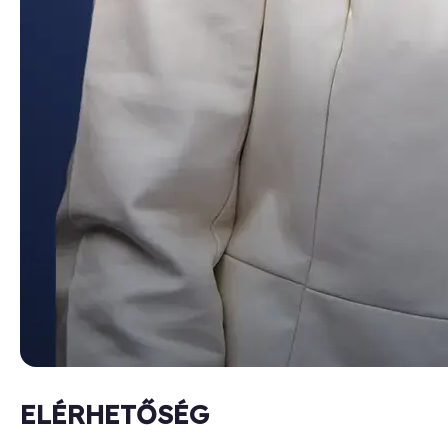
ELÉRHETŐSÉG