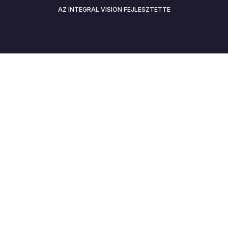
AZ INTEGRAL VISION FEJLESZTETTE