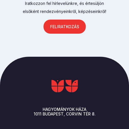
Iratkozzon fel hírlevelünkre, és értesüljön
elsőként rendezvényeinkről, képzéseinkről!
FELIRATKOZÁS
HAGYOMÁNYOK HÁZA
1011
BUDAPEST
CORVIN TÉR 8.
LÁBLÉC