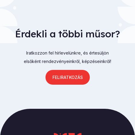
Érdekli a többi műsor?
Iratkozzon fel hírlevelünkre, és értesüljön
elsőként rendezvényeinkről, képzéseinkről!
FELIRATKOZÁS