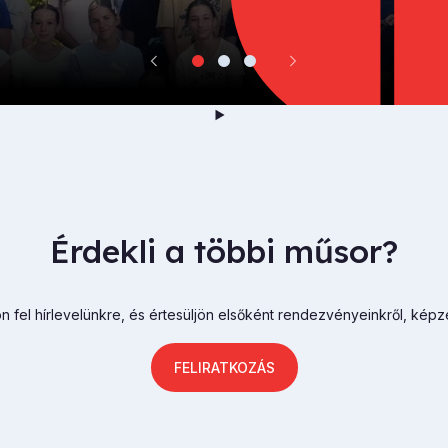
Érdekli a többi műsor?
n fel hírlevelünkre, és értesüljön elsőként rendezvényeinkről, képz
FELIRATKOZÁS