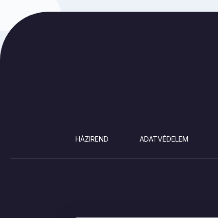
LÁBLÉC
HÁZIREND
ADATVÉDELEM