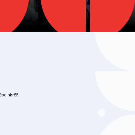
éseinkről!