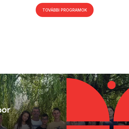
TOVÁBBI PROGRAMOK
bor