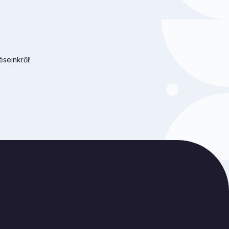
éseinkről!