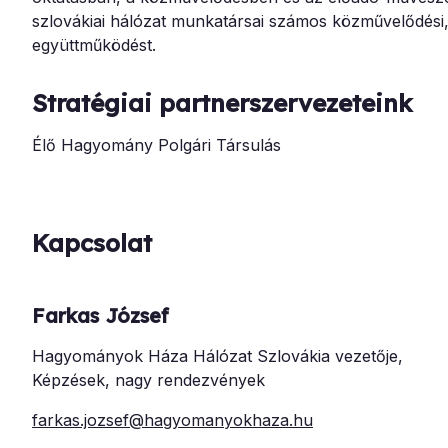
szlovákiai hálózat munkatársai számos közművelődési, 
együttműködést.
Stratégiai partnerszervezeteink
Élő Hagyomány Polgári Társulás
Kapcsolat
Farkas József
Hagyományok Háza Hálózat Szlovákia vezetője,
Képzések, nagy rendezvények
farkas.jozsef@hagyomanyokhaza.hu