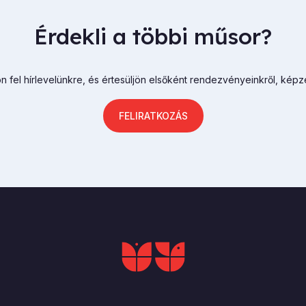
Érdekli a többi műsor?
n fel hírlevelünkre, és értesüljön elsőként rendezvényeinkről, képz
FELIRATKOZÁS