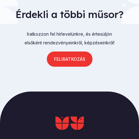
Érdekli a többi műsor?
Iratkozzon fel hírlevelünkre, és értesüljön
elsőként rendezvényeinkről, képzéseinkről!
FELIRATKOZÁS