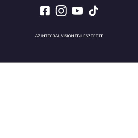
AZ INTEGRAL VISION FEJLESZTETTE