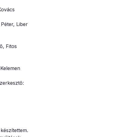
Kovács
Péter, Liber
ő, Fitos
, Kelemen
zerkesztő:
készítettem.