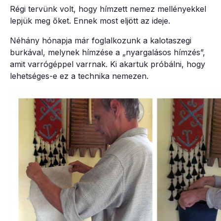
Régi tervünk volt, hogy hímzett nemez mellényekkel
lepjük meg őket. Ennek most eljött az ideje.
Néhány hónapja már foglalkozunk a kalotaszegi
burkával, melynek hímzése a „nyargalásos hímzés”,
amit varrógéppel varrnak. Ki akartuk próbálni, hogy
lehetséges-e ez a technika nemezen.