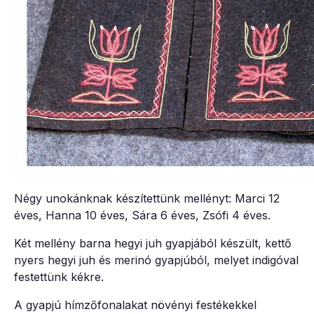
Négy unokánknak készítettünk mellényt: Marci 12
éves, Hanna 10 éves, Sára 6 éves, Zsófi 4 éves.
Két mellény barna hegyi juh gyapjából készült, kettő
nyers hegyi juh és merinó gyapjúból, melyet indigóval
festettünk kékre.
A gyapjú hímzőfonalakat növényi festékekkel