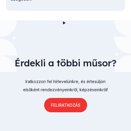
Érdekli a többi műsor?
Iratkozzon fel hírlevelünkre, és értesüljön
elsőként rendezvényeinkről, képzéseinkről!
FELIRATKOZÁS