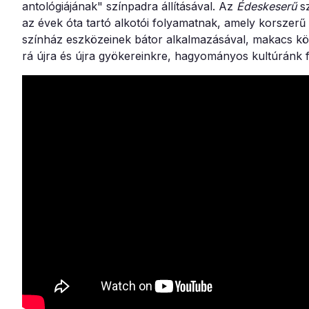
antológiájának" színpadra állításával. Az
Édeskeserű
sz
az évek óta tartó alkotói folyamatnak, amely korszerű 
színház eszközeinek bátor alkalmazásával, makacs kö
rá újra és újra gyökereinkre, hagyományos kultúránk 