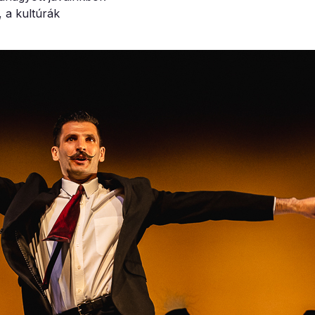
, a kultúrák