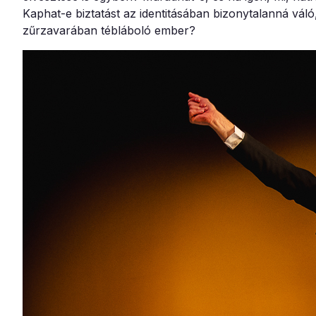
Kaphat-e biztatást az identitásában bizonytalanná váló
zűrzavarában tébláboló ember?