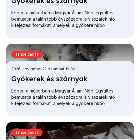
Gyö­ke­rek és szár­nyak
Ebben a műsorban a Magyar Állami Népi Együttes
bemutatja a talán több évszázadra is visszatekintő
kifejezési formákat, amelyek a gyökereinkből...
Táncelőadás
2026. november 21. szombat 19:00
Gyö­ke­rek és szár­nyak
Ebben a műsorban a Magyar Állami Népi Együttes
bemutatja a talán több évszázadra is visszatekintő
kifejezési formákat, amelyek a gyökereinkből...
Táncelőadás