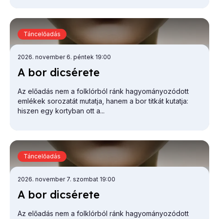
Táncelőadás
2026. november 6. péntek 19:00
A bor di­csé­re­te
Az előadás nem a folklórból ránk hagyományozódott
emlékek sorozatát mutatja, hanem a bor titkát kutatja:
hiszen egy kortyban ott a...
Táncelőadás
2026. november 7. szombat 19:00
A bor di­csé­re­te
Az előadás nem a folklórból ránk hagyományozódott