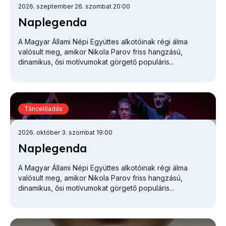
2026. szeptember 26. szombat 20:00
Nap­le­gen­da
A Magyar Állami Népi Együttes alkotóinak régi álma
valósult meg, amikor Nikola Parov friss hangzású,
dinamikus, ősi motívumokat görgető populáris...
Táncelőadás
2026. október 3. szombat 19:00
Nap­le­gen­da
A Magyar Állami Népi Együttes alkotóinak régi álma
valósult meg, amikor Nikola Parov friss hangzású,
dinamikus, ősi motívumokat görgető populáris...