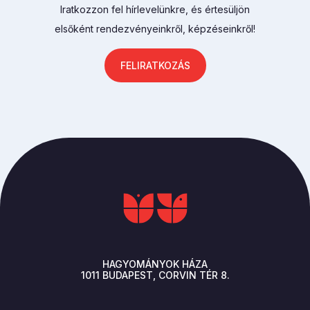
Iratkozzon fel hírlevelünkre, és értesüljön
elsőként rendezvényeinkről, képzéseinkről!
FELIRATKOZÁS
HAGYOMÁNYOK HÁZA
1011
BUDAPEST
CORVIN TÉR 8.