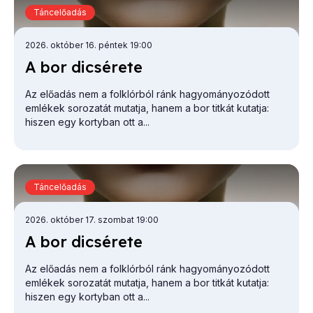
Táncelőadás
2026. október 16. péntek 19:00
A bor di­csé­re­te
Az előadás nem a folklórból ránk hagyományozódott
emlékek sorozatát mutatja, hanem a bor titkát kutatja:
hiszen egy kortyban ott a...
Táncelőadás
2026. október 17. szombat 19:00
A bor di­csé­re­te
Az előadás nem a folklórból ránk hagyományozódott
emlékek sorozatát mutatja, hanem a bor titkát kutatja:
hiszen egy kortyban ott a...