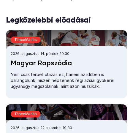
Legközelebbi előadásai
Táncelőadás
2026. augusztus 14. péntek 20:30
Ma­gyar Rap­szó­dia
Nem csak térbeli utazás ez, hanem az időben is
barangolunk, hiszen népzenénk régi ázsiai gyökerei
ugyanúgy megszólalnak, mint azon muzsikák...
Táncelőadás
2026. augusztus 22. szombat 19:30