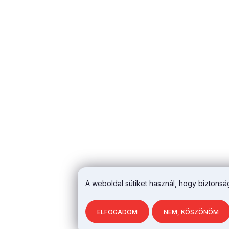
A weboldal
sütiket
használ, hogy biztonság
ELFOGADOM
NEM, KÖSZÖNÖM