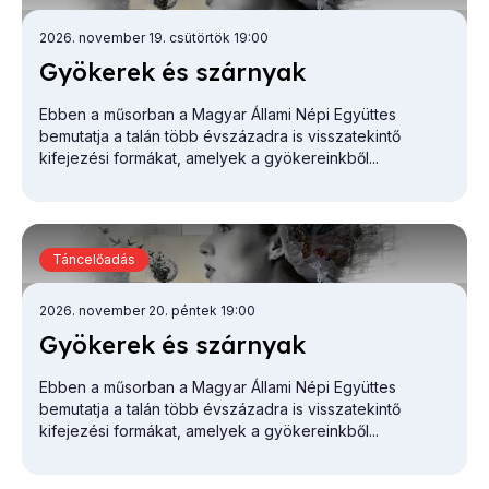
2026. november 19. csütörtök 19:00
Gyö­ke­rek és szár­nyak
Ebben a műsorban a Magyar Állami Népi Együttes
bemutatja a talán több évszázadra is visszatekintő
kifejezési formákat, amelyek a gyökereinkből...
Táncelőadás
2026. november 20. péntek 19:00
Gyö­ke­rek és szár­nyak
Ebben a műsorban a Magyar Állami Népi Együttes
bemutatja a talán több évszázadra is visszatekintő
kifejezési formákat, amelyek a gyökereinkből...