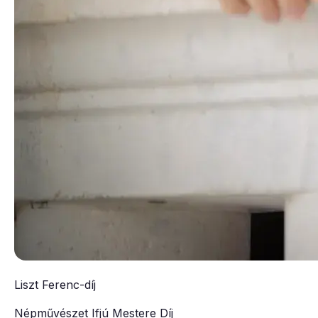
Liszt Ferenc-díj
Népművészet Ifjú Mestere Díj