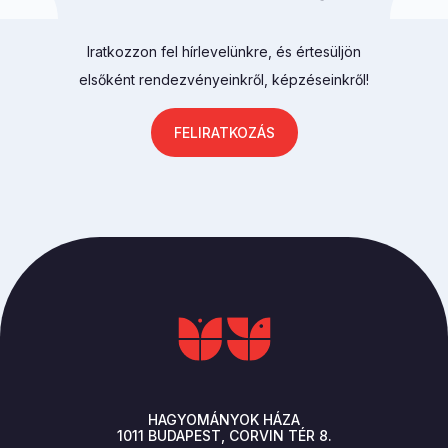
Iratkozzon fel hírlevelünkre, és értesüljön
elsőként rendezvényeinkről, képzéseinkről!
FELIRATKOZÁS
HAGYOMÁNYOK HÁZA
1011
BUDAPEST
CORVIN TÉR 8.