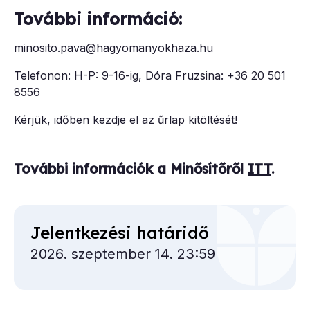
További információ:
minosito.pava@hagyomanyokhaza.hu
Telefonon: H-P: 9-16-ig, Dóra Fruzsina: +36 20 501
8556
Kérjük, időben kezdje el az űrlap kitöltését!
További információk a Minősítőről
ITT
.
Jelentkezési határidő
2026. szeptember 14. 23:59