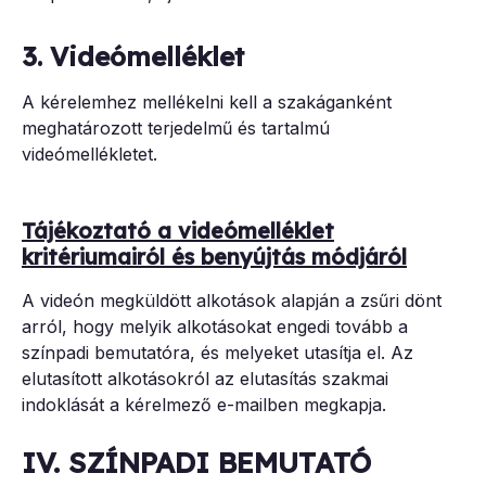
3. Videómelléklet
A kérelemhez mellékelni kell a szakáganként
meghatározott terjedelmű és tartalmú
videómellékletet.
Tájékoztató a videómelléklet
kritériumairól és benyújtás módjáról
A videón megküldött alkotások alapján a zsűri dönt
arról, hogy melyik alkotásokat engedi tovább a
színpadi bemutatóra, és melyeket utasítja el. Az
elutasított alkotásokról az elutasítás szakmai
indoklását a kérelmező e-mailben megkapja.
IV. SZÍNPADI BEMUTATÓ