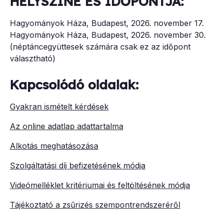
HELYSZÍNE ÉS IDŐPONTJA:
Hagyományok Háza, Budapest, 2026. november 17.
Hagyományok Háza, Budapest, 2026. november 30.
(néptáncegyüttesek számára csak ez az időpont
választható)
Kapcsolódó oldalak:
Gyakran ismételt kérdések
Az online adatlap adattartalma
Alkotás meghatásozása
Szolgáltatási díj befizetésének módja
Videómelléklet kritériumai és feltöltésének módja
Tájékoztató a zsűrizés szempontrendszeréről