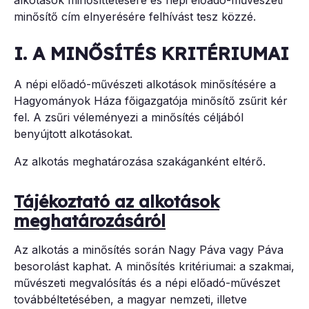
alkotások minősíttetésére és népi előadó-művészeti
minősítő cím elnyerésére felhívást tesz közzé.
I. A MINŐSÍTÉS KRITÉRIUMAI
A népi előadó-művészeti alkotások minősítésére a
Hagyományok Háza főigazgatója minősítő zsűrit kér
fel. A zsűri véleményezi a minősítés céljából
benyújtott alkotásokat.
Az alkotás meghatározása szakáganként eltérő.
Tájékoztató az alkotások
meghatározásáról
Az alkotás a minősítés során Nagy Páva vagy Páva
besorolást kaphat. A minősítés kritériumai: a szakmai,
művészeti megvalósítás és a népi előadó-művészet
továbbéltetésében, a magyar nemzeti, illetve