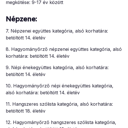
megkötése: 9-17 év között
Népzene:
7. Népzenei együttes kategória, alsó korhatára:
betöltött 14. életév
8. Hagyományőrző népzenei együttes kategória, alsó
korhatára: betöltött 14. életév
9. Népi énekegyüttes kategória, alsó korhatára:
betöltött 14. életév
10. Hagyományőrző népi énekegyüttes kategória,
alsó korhatára: betöltött 14. életév
11. Hangszeres szólista kategória, alsó korhatára:
betöltött 18. életév
12. Hagyományőrző hangszeres szólista kategória,