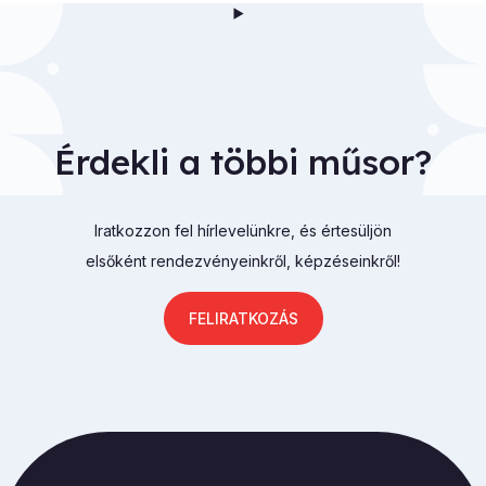
Érdekli a többi műsor?
Iratkozzon fel hírlevelünkre, és értesüljön
elsőként rendezvényeinkről, képzéseinkről!
FELIRATKOZÁS