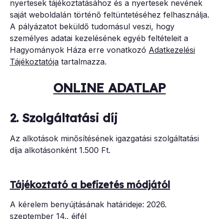
nyertesek tájékoztatásához és a nyertesek nevének
saját weboldalán történő feltüntetéséhez felhasználja.
A pályázatot beküldő tudomásul veszi, hogy
személyes adatai kezelésének egyéb feltételeit a
Hagyományok Háza erre vonatkozó
Adatkezelési
Tájékoztatója
tartalmazza.
ONLINE ADATLAP
2. Szolgáltatási díj
Az alkotások minősítésének igazgatási szolgáltatási
díja alkotásonként 1.500 Ft.
Tájékoztató a befizetés módjától
A kérelem benyújtásának határideje: 2026.
szeptember 14., éjfél