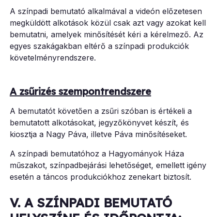
A színpadi bemutató alkalmával a videón előzetesen
megküldött alkotások közül csak azt vagy azokat kell
bemutatni, amelyek minősítését kéri a kérelmező. Az
egyes szakágakban eltérő a színpadi produkciók
követelményrendszere.
A zsűrizés szempontrendszere
A bemutatót követően a zsűri szóban is értékeli a
bemutatott alkotásokat, jegyzőkönyvet készít, és
kiosztja a Nagy Páva, illetve Páva minősítéseket.
A színpadi bemutatóhoz a Hagyományok Háza
műszakot, színpadbejárási lehetőséget, emellett igény
esetén a táncos produkciókhoz zenekart biztosít.
V. A SZÍNPADI BEMUTATÓ