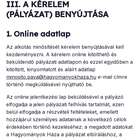
III. A KÉRELEM
(PÁLYÁZAT) BENYÚJTÁSA
1. Online adatlap
Az alkotás minősítését kérelem benyújtásával kell
kezdeményezni. A kérelem online kitölthető és
beküldendő pályázati adatlapon és ezzel egyidőben a
kitöltött, kinyomtatott és aláírt adatlap
minosito.pava@hagyomanyokhaza.hu
e-mail címre
történő megküldésével nyújtható be.
Az online jelentkezési lap beküldésével a pályázó
elfogadja a jelen pályázati felhívás tartalmát, ezen
belül elfogadja a részvételi feltételeket, emellett
hozzájárul személyes adatainak a következő célok
érdekében történő kezeléséhez: a megadott adatokat
a Hagyományok Háza a pályázat elbíráláshoz, a