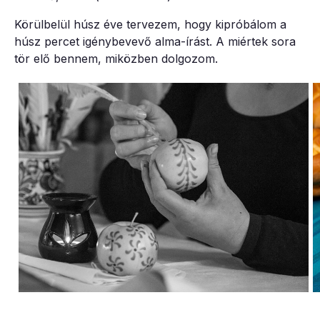
Körülbelül húsz éve tervezem, hogy kipróbálom a
húsz percet igénybevevő alma-írást. A miértek sora
tör elő bennem, miközben dolgozom.