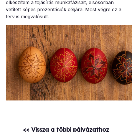
elkészítem a tojásírás munkafázisait, elsősorban
vetített képes prezentációk céljára. Most végre ez a
terv is megvalósult.
<< Vissza a többi pályázathoz