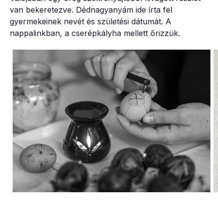
van bekeretezve. Dédnagyanyám ide írta fel
gyermekeinek nevét és születési dátumát. A
nappalinkban, a cserépkályha mellett őrizzük.