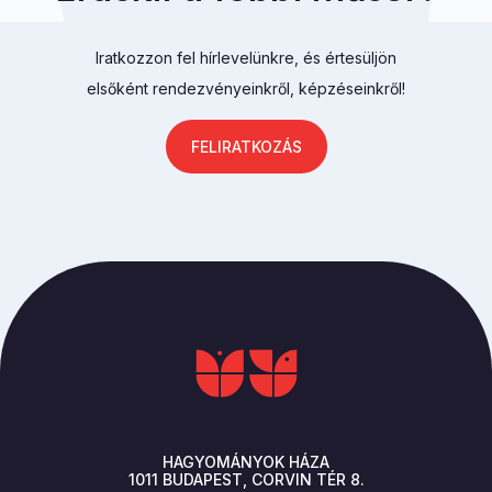
Iratkozzon fel hírlevelünkre, és értesüljön
elsőként rendezvényeinkről, képzéseinkről!
FELIRATKOZÁS
HAGYOMÁNYOK HÁZA
1011
BUDAPEST
CORVIN TÉR 8.