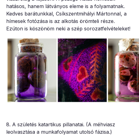
hatásos, hanem látványos eleme is a folyamatnak.
Kedves barátunkkal, Csíkszentmihályi Mártonnal, a
hímesek fotózása is az alkotás örömteli része.
Ezúton is köszönöm neki a szép sorozatfelvételeket!
8. A születés katartikus pillanatai. (A méhviasz
leolvasztása a munkafolyamat utolsó fázisa.)