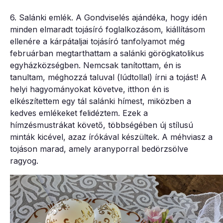
6. Salánki emlék. A Gondviselés ajándéka, hogy idén
minden elmaradt tojásíró foglalkozásom, kiállításom
ellenére a kárpátaljai tojásíró tanfolyamot még
februárban megtarthattam a salánki görögkatolikus
egyházközségben. Nemcsak tanítottam, én is
tanultam, méghozzá taluval (lúdtollal) írni a tojást! A
helyi hagyományokat követve, itthon én is
elkészítettem egy tál salánki hímest, miközben a
kedves emlékeket felidéztem. Ezek a
hímzésmustrákat követő, többségében új stílusú
minták kicével, azaz írókával készültek. A méhviasz a
tojáson marad, amely aranyporral bedörzsölve
ragyog.