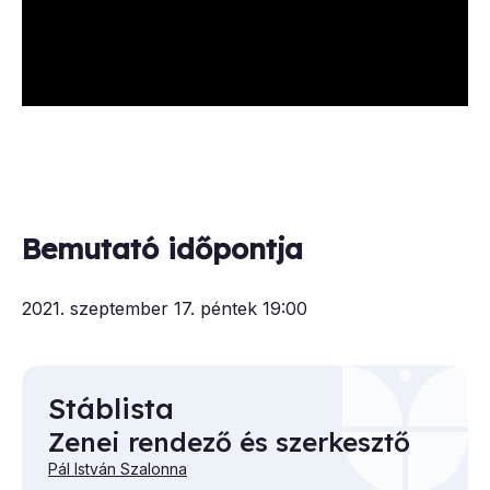
Bemutató időpontja
2021. szeptember 17. péntek 19:00
Stáblista
Zenei rendező és szerkesztő
Pál István Szalonna