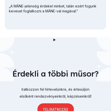
„A MÁNE-jelenség érdekel minket, talán ezért fogunk
keveset foglalkozni a MÁNE-val magával.”
Érdekli a többi műsor?
Iratkozzon fel hírlevelünkre, és értesüljön
elsőként rendezvényeinkről, képzéseinkről!
FELIRATKOZÁS