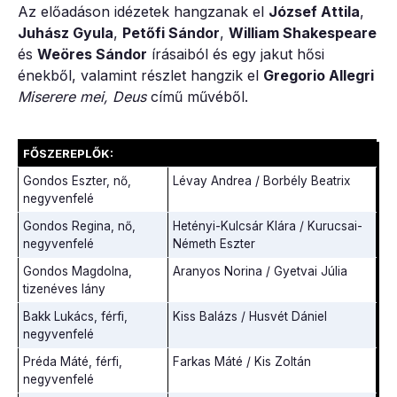
Az előadáson idézetek hangzanak el
József Attila
,
Juhász Gyula
,
Petőfi Sándor
,
William Shakespeare
és
Weöres Sándor
írásaiból és egy jakut hősi
énekből, valamint részlet hangzik el
Gregorio Allegri
Miserere mei, Deus
című művéből.
FŐSZEREPLŐK:
Gondos Eszter, nő,
Lévay Andrea / Borbély Beatrix
negyvenfelé
Gondos Regina, nő,
Hetényi-Kulcsár Klára / Kurucsai-
negyvenfelé
Németh Eszter
Gondos Magdolna,
Aranyos Norina / Gyetvai Júlia
tizenéves lány
Bakk Lukács, férfi,
Kiss Balázs / Husvét Dániel
negyvenfelé
Préda Máté, férfi,
Farkas Máté / Kis Zoltán
negyvenfelé