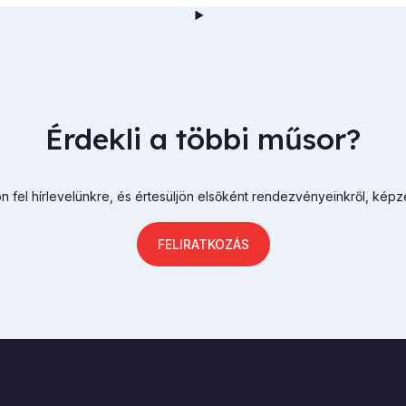
Érdekli a többi műsor?
n fel hírlevelünkre, és értesüljön elsőként rendezvényeinkről, képz
FELIRATKOZÁS