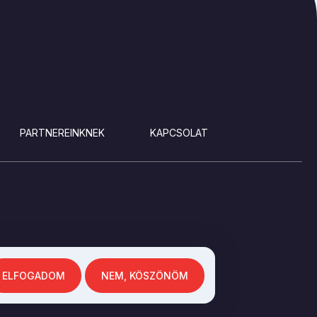
PARTNEREINKNEK
KAPCSOLAT
ELFOGADOM
NEM, KÖSZÖNÖM