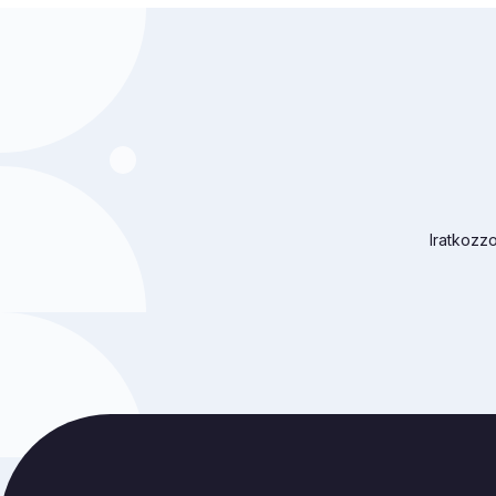
Iratkozzo