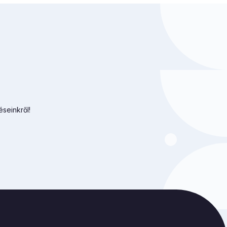
éseinkről!