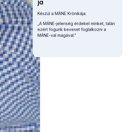
ja
Készül a MÁNE Krónikája:
„A MÁNE-jelenség érdekel minket, talán
ezért fogunk keveset foglalkozni a
MÁNE-val magával.”