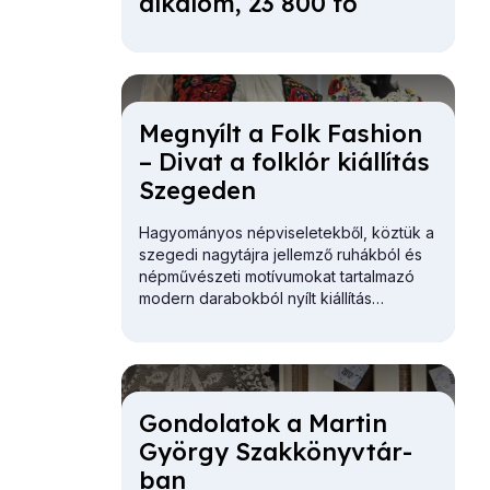
al­ka­lom, 23 800 fő
Meg­nyílt a Folk Fashi­on
– Di­vat a folk­lór ki­ál­lí­tás
Sze­ge­den
Hagyományos népviseletekből, köztük a
szegedi nagytájra jellemző ruhákból és
népművészeti motívumokat tartalmazó
modern darabokból nyílt kiállítás
Szegeden.
Gon­do­la­tok a Mar­tin
György Szak­könyv­tár­
ban