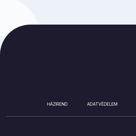
LÁBLÉC
HÁZIREND
ADATVÉDELEM