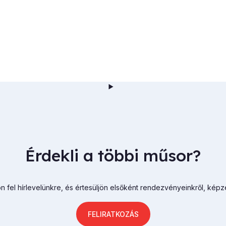
Érdekli a többi műsor?
n fel hírlevelünkre, és értesüljön elsőként rendezvényeinkről, képz
FELIRATKOZÁS