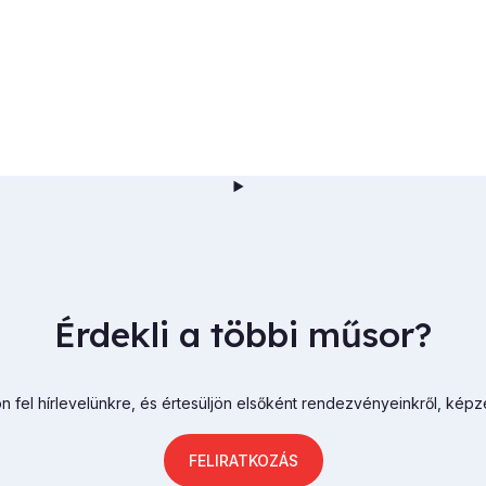
Érdekli a többi műsor?
n fel hírlevelünkre, és értesüljön elsőként rendezvényeinkről, képz
FELIRATKOZÁS