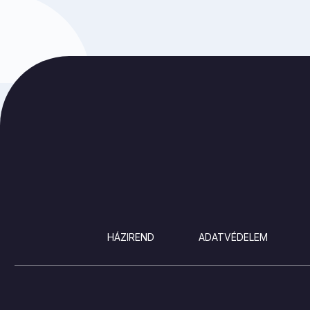
LÁBLÉC
HÁZIREND
ADATVÉDELEM