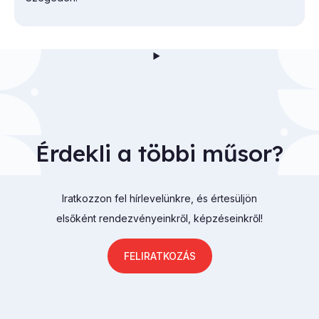
Érdekli a többi műsor?
Iratkozzon fel hírlevelünkre, és értesüljön
elsőként rendezvényeinkről, képzéseinkről!
FELIRATKOZÁS