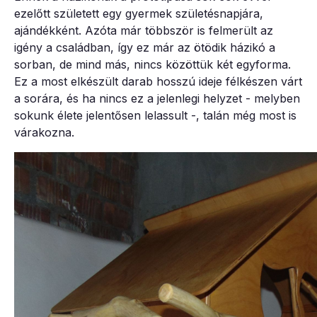
ezelőtt született egy gyermek születésnapjára,
ajándékként. Azóta már többször is felmerült az
igény a családban, így ez már az ötödik házikó a
sorban, de mind más, nincs közöttük két egyforma.
Ez a most elkészült darab hosszú ideje félkészen várt
a sorára, és ha nincs ez a jelenlegi helyzet - melyben
sokunk élete jelentősen lelassult -, talán még most is
várakozna.