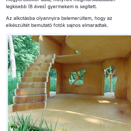
legkisebb (8 éves) gyermekem is segített.
Az alkotásba olyannyira belemerültem, hogy az
elkészültét bemutató fotók sajnos elmaradtak.