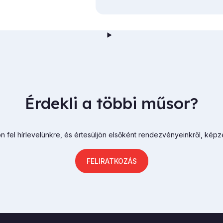
Érdekli a többi műsor?
n fel hírlevelünkre, és értesüljön elsőként rendezvényeinkről, képz
FELIRATKOZÁS