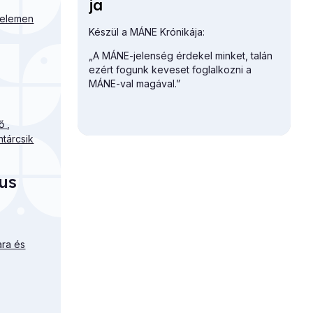
ja
Kelemen
Készül a MÁNE Krónikája:
„A MÁNE-jelenség érdekel minket, talán
ezért fogunk keveset foglalkozni a
MÁNE-val magával.”
kő
,
htárcsik
us
ara és