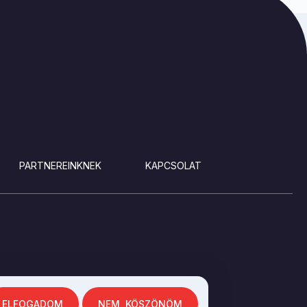
PARTNEREINKNEK
KAPCSOLAT
ELFOGADOM
NEM, KÖSZÖNÖM