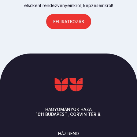
elsőként rendezvényeinkről, képzéseinkről!
FELIRATKOZÁS
HAGYOMÁNYOK HÁZA
1011
BUDAPEST
CORVIN TÉR 8.
LÁBLÉC
HÁZIREND