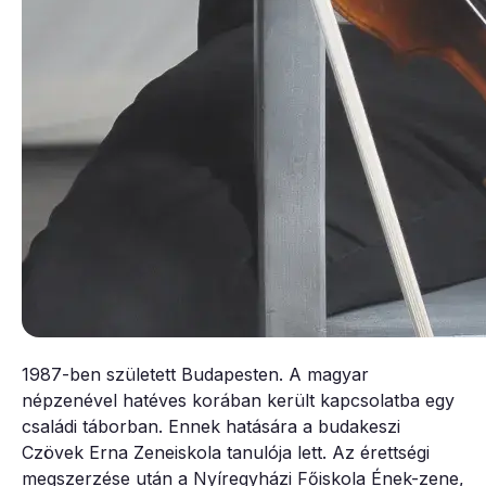
1987-ben született Budapesten. A magyar
népzenével hatéves korában került kapcsolatba egy
családi táborban. Ennek hatására a budakeszi
Czövek Erna Zeneiskola tanulója lett. Az érettségi
megszerzése után a Nyíregyházi Főiskola Ének-zene,