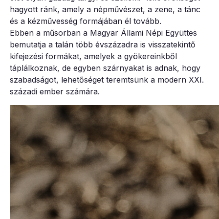
hagyott ránk, amely a népművészet, a zene, a tánc
és a kézművesség formájában él tovább.
Ebben a műsorban a Magyar Állami Népi Együttes
bemutatja a talán több évszázadra is visszatekintő
kifejezési formákat, amelyek a gyökereinkből
táplálkoznak, de egyben szárnyakat is adnak, hogy
szabadságot, lehetőséget teremtsünk a modern XXI.
századi ember számára.