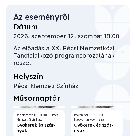
Az eseményről
Dátum
2026. szeptember 12. szombat 18:00
Az előadás a XX. Pécsi Nemzetközi
Tánctalálkozó programsorozatának
része.
Helyszín
Pécsi Nemzeti Színház
Műsornaptár
szeptember 12.
18:00
Pécsi
november 19.
19:00
Nemzeti Színház
Hagyományok Háza
Gyö­ke­rek és szár­
Gyö­ke­rek és szár­
nyak
nyak