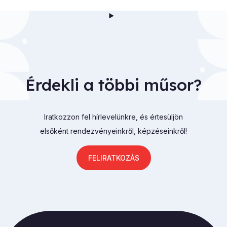
Érdekli a többi műsor?
Iratkozzon fel hírlevelünkre, és értesüljön
elsőként rendezvényeinkről, képzéseinkről!
FELIRATKOZÁS