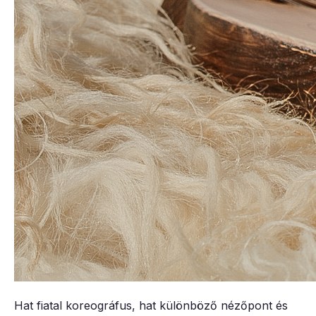
Hat fiatal koreográfus, hat különböző nézőpont és