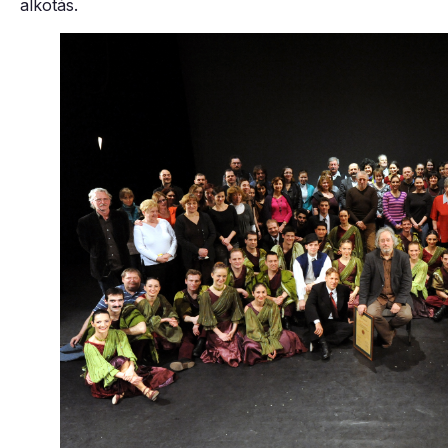
alkotás.