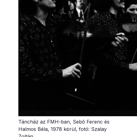
Táncház az FMH-ban, Sebő Ferenc és
Halmos Béla, 1978 körül, fotó: Szalay
Zoltán