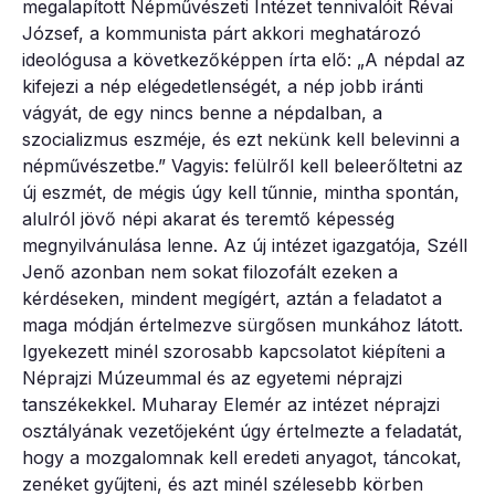
megalapított Népművészeti Intézet tennivalóit Révai
József, a kommunista párt akkori meghatározó
ideológusa a következőképpen írta elő: „A népdal az
kifejezi a nép elégedetlenségét, a nép jobb iránti
vágyát, de egy nincs benne a népdalban, a
szocializmus eszméje, és ezt nekünk kell belevinni a
népművészetbe.” Vagyis: felülről kell beleerőltetni az
új eszmét, de mégis úgy kell tűnnie, mintha spontán,
alulról jövő népi akarat és teremtő képesség
megnyilvánulása lenne. Az új intézet igazgatója, Széll
Jenő azonban nem sokat filozofált ezeken a
kérdéseken, mindent megígért, aztán a feladatot a
maga módján értelmezve sürgősen munkához látott.
Igyekezett minél szorosabb kapcsolatot kiépíteni a
Néprajzi Múzeummal és az egyetemi néprajzi
tanszékekkel. Muharay Elemér az intézet néprajzi
osztályának vezetőjeként úgy értelmezte a feladatát,
hogy a mozgalomnak kell eredeti anyagot, táncokat,
zenéket gyűjteni, és azt minél szélesebb körben