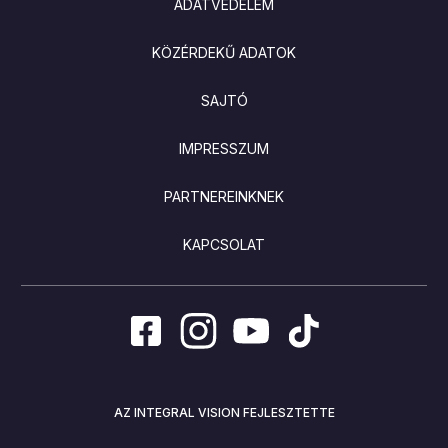
ADATVÉDELEM
KÖZÉRDEKŰ ADATOK
SAJTÓ
IMPRESSZUM
PARTNEREINKNEK
KAPCSOLAT
AZ INTEGRAL VISION FEJLESZTETTE