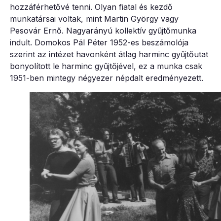
hozzáférhetővé tenni. Olyan fiatal és kezdő
munkatársai voltak, mint Martin György vagy
Pesovár Ernő. Nagyarányú kollektív gyűjtőmunka
indult. Domokos Pál Péter 1952-es beszámolója
szerint az intézet havonként átlag harminc gyűjtőutat
bonyolított le harminc gyűjtőjével, ez a munka csak
1951-ben mintegy négyezer népdalt eredményezett.