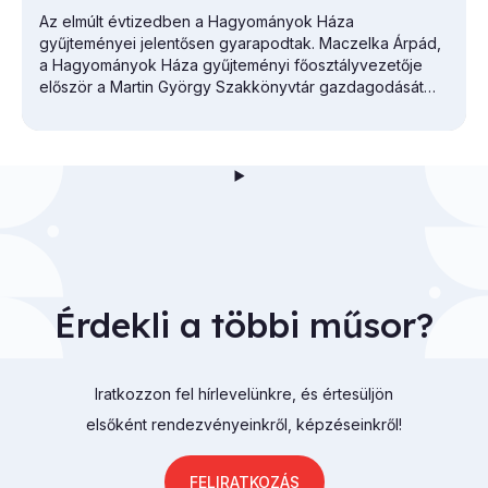
Az elmúlt évtizedben a Hagyományok Háza
gyűjteményei jelentősen gyarapodtak. Maczelka Árpád,
a
Hagyományok Háza
gyűjteményi főosztályvezetője
először a Martin György Szakkönyvtár gazdagodását
vázolta.
Érdekli a többi műsor?
Iratkozzon fel hírlevelünkre, és értesüljön
elsőként rendezvényeinkről, képzéseinkről!
FELIRATKOZÁS