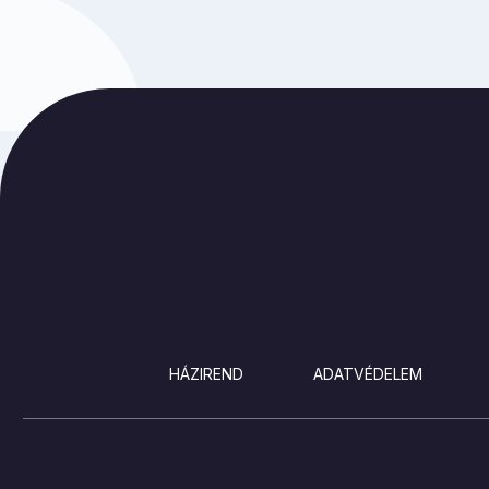
LÁBLÉC
HÁZIREND
ADATVÉDELEM