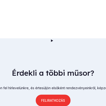
Érdekli a többi műsor?
n fel hírlevelünkre, és értesüljön elsőként rendezvényeinkről, képz
FELIRATKOZÁS