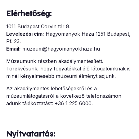
Elérhetőség:
1011 Budapest Corvin tér 8.
Levelezési cím:
Hagyományok Háza 1251 Budapest,
Pf. 23.
Email:
muzeum@hagyomanyokhaza.hu
Múzeumunk részben akadálymentesített.
Törekvésünk, hogy fogyatékkal élő látogatóinknak is
minél kényelmesebb múzeumi élményt adjunk.
Az akadálymentes lehetőségekről és a
múzeumlátogatásról a következő telefonszámon
adunk tájékoztatást: +36 1 225 6000.
Nyitvatartás: