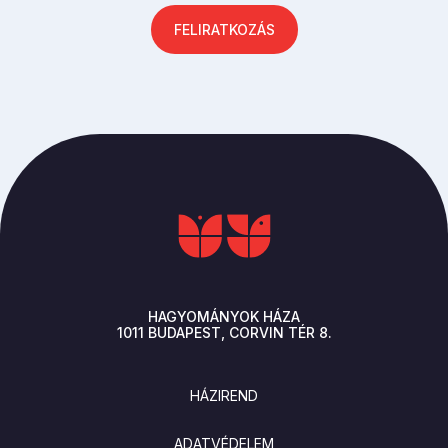
FELIRATKOZÁS
HAGYOMÁNYOK HÁZA
1011
BUDAPEST
CORVIN TÉR 8.
LÁBLÉC
HÁZIREND
ADATVÉDELEM