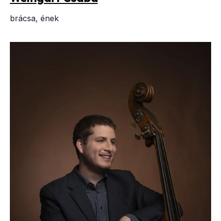
brácsa, ének