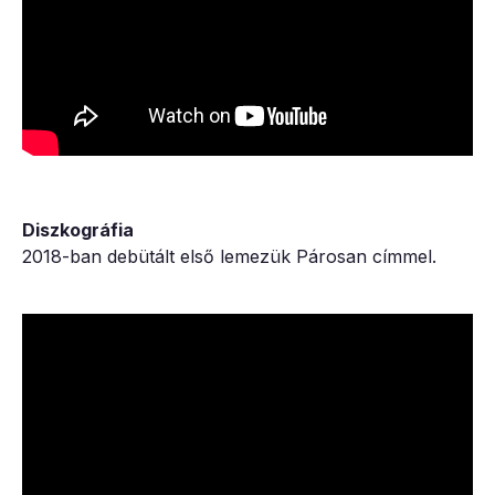
Diszkográfia
2018-ban debütált első lemezük Párosan címmel.