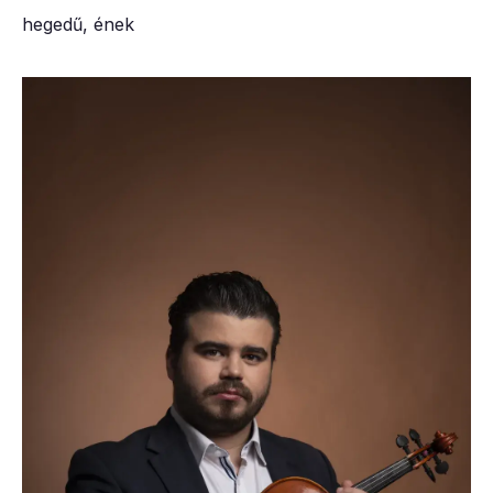
hegedű, ének