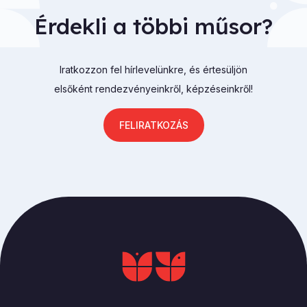
Érdekli a többi műsor?
Iratkozzon fel hírlevelünkre, és értesüljön
elsőként rendezvényeinkről, képzéseinkről!
FELIRATKOZÁS