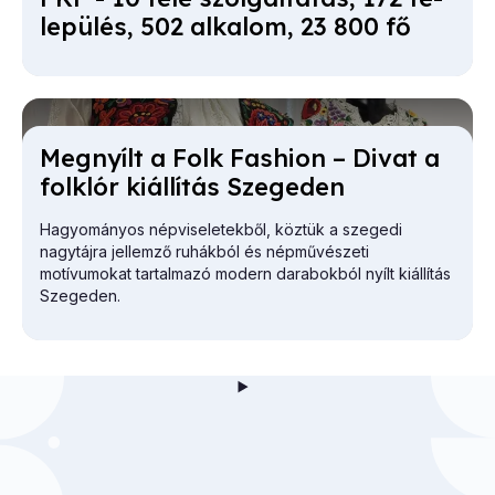
le­pü­lés, 502 al­ka­lom, 23 800 fő
Meg­nyílt a Folk Fashi­on – Di­vat a
folk­lór ki­ál­lí­tás Sze­ge­den
Hagyományos népviseletekből, köztük a szegedi
nagytájra jellemző ruhákból és népművészeti
motívumokat tartalmazó modern darabokból nyílt kiállítás
Szegeden.