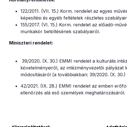
122/2011. (VII. 15.) Korm. rendelet az egyes műv
képesítési és egyéb feltételek részletes szabályair
155/2017. (VI. 15.) Korm. rendelet az előadó-művé
munkakör betöltésének szabályairól.
Miniszteri rendelet:
39/2020. (X. 30.) EMMI rendelet a kulturális int
követelményeiről, az intézményvezetői pályázat le
módosításáról (a továbbiakban: 39/2020. (X. 30.)
42/2021. (IX. 28.) EMMI rendelet az emberi erőfo
ellenőrzés alá eső személyek meghatározásáról.