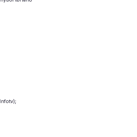
nfotv);