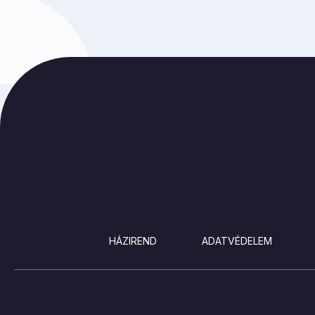
LÁBLÉC
HÁZIREND
ADATVÉDELEM