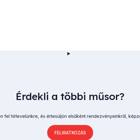
Érdekli a többi műsor?
n fel hírlevelünkre, és értesüljön elsőként rendezvényeinkről, képz
FELIRATKOZÁS