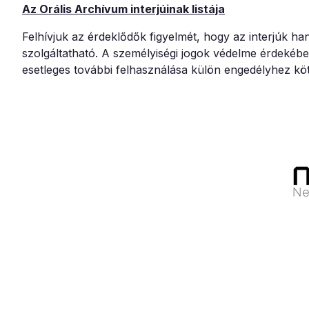
Az Orális Archívum interjúinak listája
Felhívjuk az érdeklődők figyelmét, hogy az interjúk h
szolgáltatható. A személyiségi jogok védelme érdekében 
esetleges további felhasználása külön engedélyhez köt