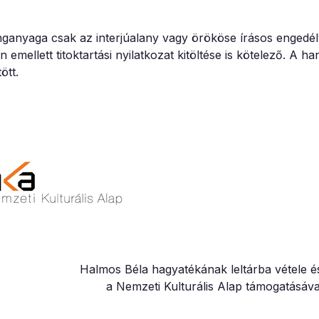
anganyaga csak az interjúalany vagy örököse írásos engedé
emellett titoktartási nyilatkozat kitöltése is kötelező. A 
ött.
Halmos Béla hagyatékának leltárba vétele é
a Nemzeti Kulturális Alap támogatásáva