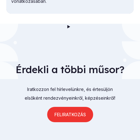
vonatkozásában.
Érdekli a többi műsor?
Iratkozzon fel hírlevelünkre, és értesüljön
elsőként rendezvényeinkről, képzéseinkről!
FELIRATKOZÁS