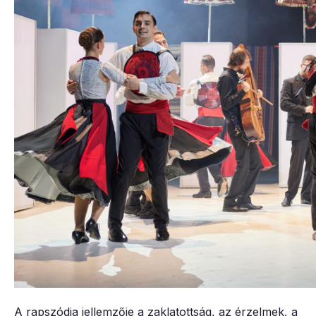
A rapszódia jellemzője a zaklatottság, az érzelmek, a