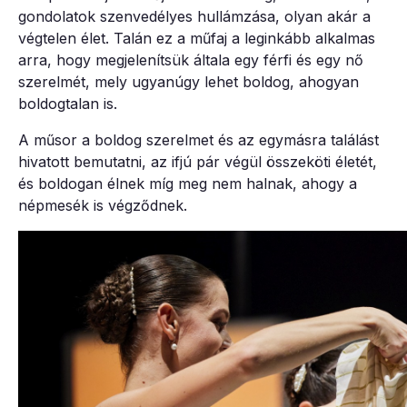
gondolatok szenvedélyes hullámzása, olyan akár a
végtelen élet. Talán ez a műfaj a leginkább alkalmas
arra, hogy megjelenítsük általa egy férfi és egy nő
szerelmét, mely ugyanúgy lehet boldog, ahogyan
boldogtalan is.
A műsor a boldog szerelmet és az egymásra találást
hivatott bemutatni, az ifjú pár végül összeköti életét,
és boldogan élnek míg meg nem halnak, ahogy a
népmesék is végződnek.