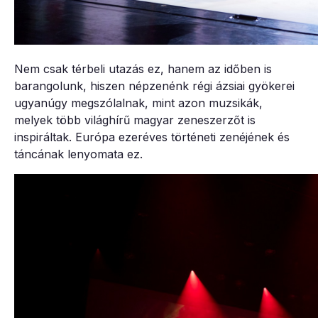
Nem csak térbeli utazás ez, hanem az időben is
barangolunk, hiszen népzenénk régi ázsiai gyökerei
ugyanúgy megszólalnak, mint azon muzsikák,
melyek több világhírű magyar zeneszerzőt is
inspiráltak. Európa ezeréves történeti zenéjének és
táncának lenyomata ez.