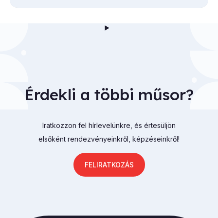
Érdekli a többi műsor?
Iratkozzon fel hírlevelünkre, és értesüljön
elsőként rendezvényeinkről, képzéseinkről!
FELIRATKOZÁS