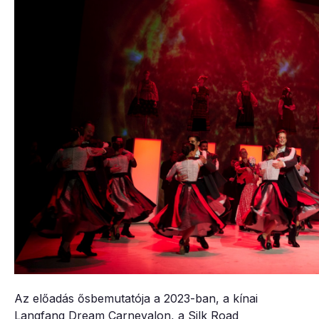
Az előadás ősbemutatója a 2023-ban, a kínai
Langfang Dream Carnevalon, a Silk Road