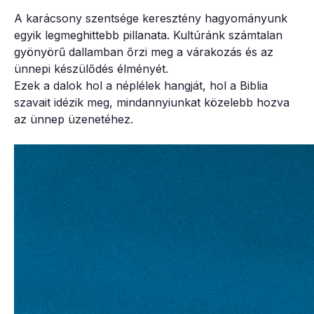
A karácsony szentsége keresztény hagyományunk
egyik legmeghittebb pillanata. Kultúránk számtalan
gyönyörű dallamban őrzi meg a várakozás és az
ünnepi készülődés élményét.
Ezek a dalok hol a néplélek hangját, hol a Biblia
szavait idézik meg, mindannyiunkat közelebb hozva
az ünnep üzenetéhez.