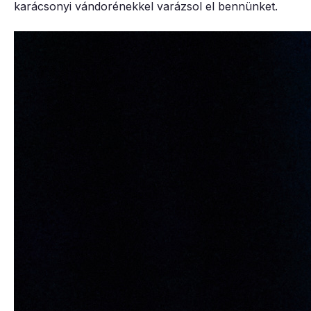
karácsonyi vándorénekkel varázsol el bennünket.