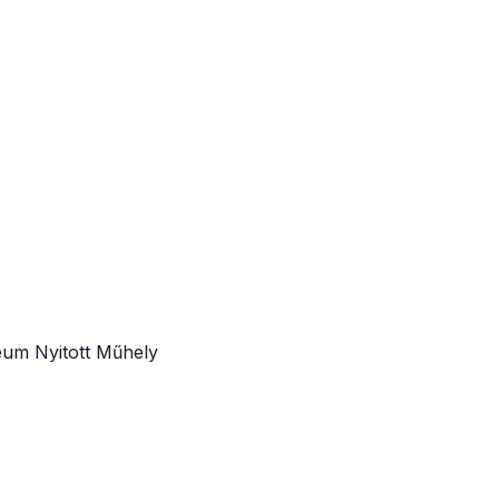
um Nyitott Műhely