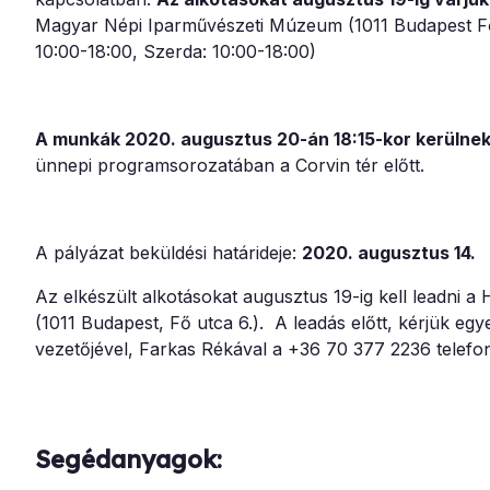
Magyar Népi Iparművészeti Múzeum (1011 Budapest Fő ut
10:00-18:00, Szerda: 10:00-18:00)
A munkák 2020. augusztus 20-án 18:15-kor kerülne
ünnepi programsorozatában a Corvin tér előtt.
A pályázat beküldési határideje:
2020. augusztus 14.
Az elkészült alkotásokat
augusztus 19-ig kell leadni
(1011 Budapest, Fő utca 6.). A leadás előtt, kérjük eg
vezetőjével, Farkas Rékával a +36 70 377 2236 telef
Segédanyagok: