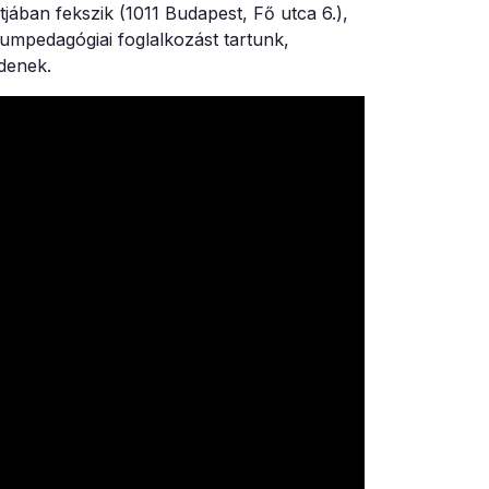
ban fekszik (1011 Budapest, Fő utca 6.),
umpedagógiai foglalkozást tartunk,
denek.