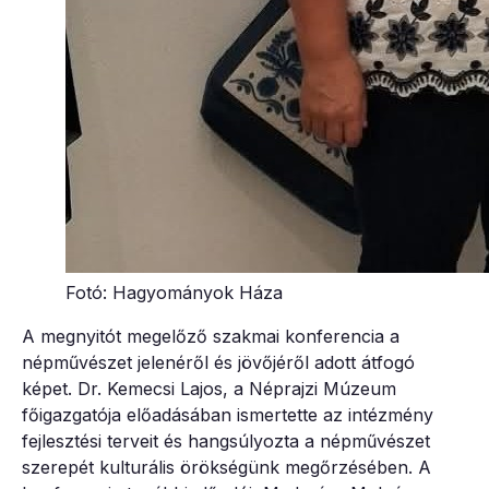
Fotó: Hagyományok Háza
A megnyitót megelőző szakmai konferencia a
népművészet jelenéről és jövőjéről adott átfogó
képet. Dr. Kemecsi Lajos, a Néprajzi Múzeum
főigazgatója előadásában ismertette az intézmény
fejlesztési terveit és hangsúlyozta a népművészet
szerepét kulturális örökségünk megőrzésében. A