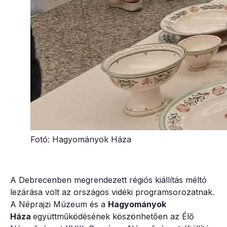
Fotó: Hagyományok Háza
A Debrecenben megrendezett régiós kiállítás méltó
lezárása volt az országos vidéki programsorozatnak.
A Néprajzi Múzeum és a
Hagyományok
Háza
együttműködésének köszönhetően az Élő