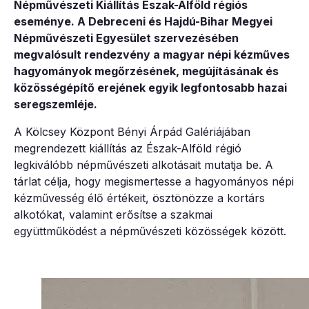
Népművészeti Kiállítás Észak-Alföld régiós
eseménye. A Debreceni és Hajdú-Bihar Megyei
Népművészeti Egyesület szervezésében
megvalósult rendezvény a magyar népi kézműves
hagyományok megőrzésének, megújításának és
közösségépítő erejének egyik legfontosabb hazai
seregszemléje.
A Kölcsey Központ Bényi Árpád Galériájában
megrendezett kiállítás az Észak-Alföld régió
legkiválóbb népművészeti alkotásait mutatja be. A
tárlat célja, hogy megismertesse a hagyományos népi
kézművesség élő értékeit, ösztönözze a kortárs
alkotókat, valamint erősítse a szakmai
együttműködést a népművészeti közösségek között.