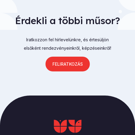
Érdekli a többi műsor?
Iratkozzon fel hírlevelünkre, és értesüljön
elsőként rendezvényeinkről, képzéseinkről!
FELIRATKOZÁS