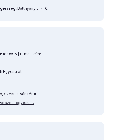
gerszeg, Batthyány u. 4-6.
 618 9595 | E-mail-cím:
i Egyesület
, Szent István tér 10.
uveszeti-egyesul…