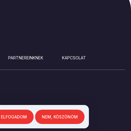
PARTNEREINKNEK
KAPCSOLAT
ELFOGADOM
NEM, KÖSZÖNÖM