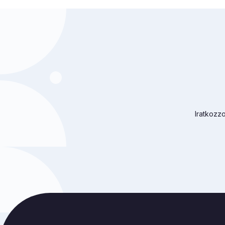
Iratkozzo