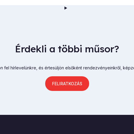
Érdekli a többi műsor?
n fel hírlevelünkre, és értesüljön elsőként rendezvényeinkről, képz
FELIRATKOZÁS