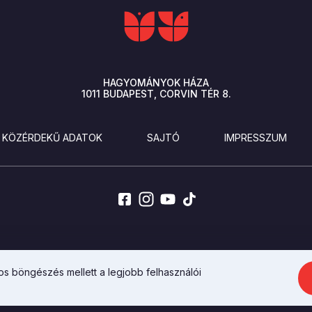
HAGYOMÁNYOK HÁZA
1011
BUDAPEST
CORVIN TÉR 8.
KÖZÉRDEKŰ ADATOK
SAJTÓ
IMPRESSZUM
AZ INTEGRAL VISION FEJLESZTETTE
s böngészés mellett a legjobb felhasználói