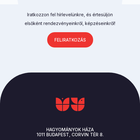
Iratkozzon fel hírlevelünkre, és értesüljön
elsőként rendezvényeinkről, képzéseinkről!
FELIRATKOZÁS
HAGYOMÁNYOK HÁZA
1011
BUDAPEST
CORVIN TÉR 8.