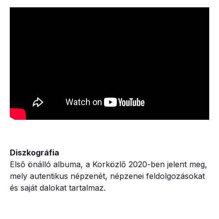
Diszkográfia
Első önálló albuma, a Korközlő 2020-ben jelent meg,
mely autentikus népzenét, népzenei feldolgozásokat
és saját dalokat tartalmaz.