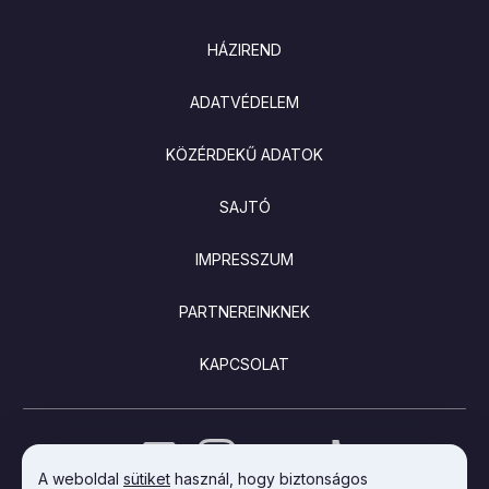
LÁBLÉC
HÁZIREND
ADATVÉDELEM
KÖZÉRDEKŰ ADATOK
SAJTÓ
IMPRESSZUM
PARTNEREINKNEK
KAPCSOLAT
A weboldal
sütiket
használ, hogy biztonságos