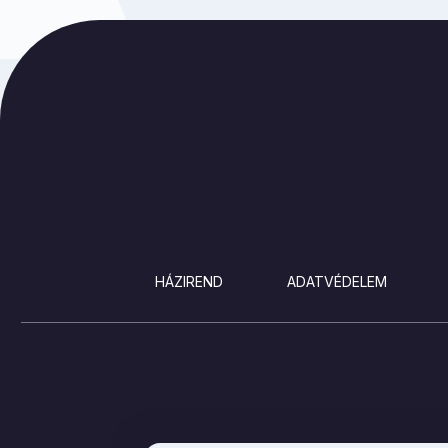
LÁBLÉC
HÁZIREND
ADATVÉDELEM