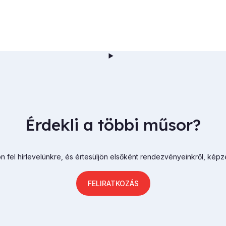
Érdekli a többi műsor?
n fel hírlevelünkre, és értesüljön elsőként rendezvényeinkről, képz
FELIRATKOZÁS