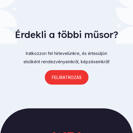
Érdekli a többi műsor?
Iratkozzon fel hírlevelünkre, és értesüljön
elsőként rendezvényeinkről, képzéseinkről!
FELIRATKOZÁS