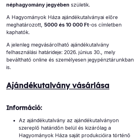
néphagyomány jegyében
születik.
A Hagyományok Háza ajándékutalványai előre
meghatározott,
5000 és 10 000 Ft
-os címletben
kaphatók.
A jelenleg megvásárolható ajándékutalvány
felhasználási határideje: 2026. június 30., mely
beváltható online és személyesen jegypénztárunkban
is.
Ajándékutalvány vásárlása
Információ:
Az ajándékutalvány az ajándékutalványon
szereplő határidőn belül és kizárólag a
Hagyományok Háza saját produkcióira történő