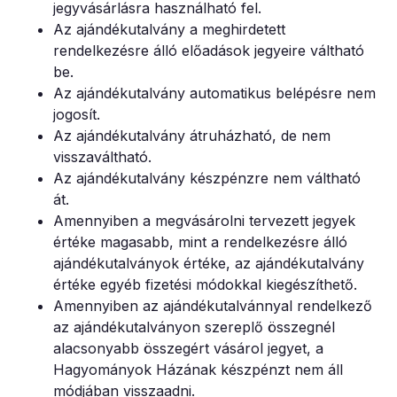
jegyvásárlásra használható fel.
Az ajándékutalvány a meghirdetett
rendelkezésre álló előadások jegyeire váltható
be.
Az ajándékutalvány automatikus belépésre nem
jogosít.
Az ajándékutalvány átruházható, de nem
visszaváltható.
Az ajándékutalvány készpénzre nem váltható
át.
Amennyiben a megvásárolni tervezett jegyek
értéke magasabb, mint a rendelkezésre álló
ajándékutalványok értéke, az ajándékutalvány
értéke egyéb fizetési módokkal kiegészíthető.
Amennyiben az ajándékutalvánnyal rendelkező
az ajándékutalványon szereplő összegnél
alacsonyabb összegért vásárol jegyet, a
Hagyományok Házának készpénzt nem áll
módjában visszaadni.