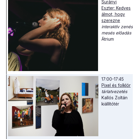
Surányi
Eszter: Kedves
álmot, hogy
szerezne
interaktív zenés-
mesés előadás
Átrium
17:00-17:45
Pixel és folklór
tárlatvezetés
Kallós Zoltán
kiállítótér