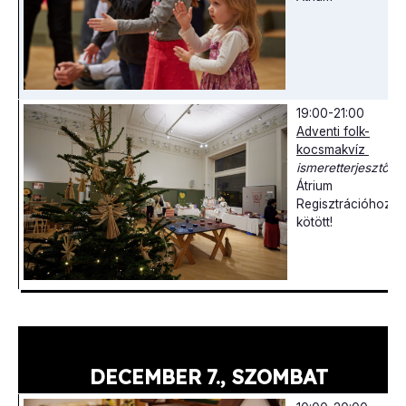
19:00-21:00
Adventi folk-
kocsmakvíz
ismeretterjesztő
Átrium
Regisztrációhoz
kötött!
DECEMBER 7., SZOMBAT