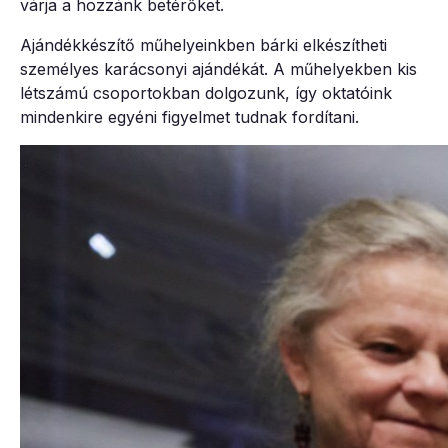
várja a hozzánk betérőket.
Ajándékkészítő műhelyeinkben bárki elkészítheti
személyes karácsonyi ajándékát. A műhelyekben kis
létszámú csoportokban dolgozunk, így oktatóink
mindenkire egyéni figyelmet tudnak fordítani.