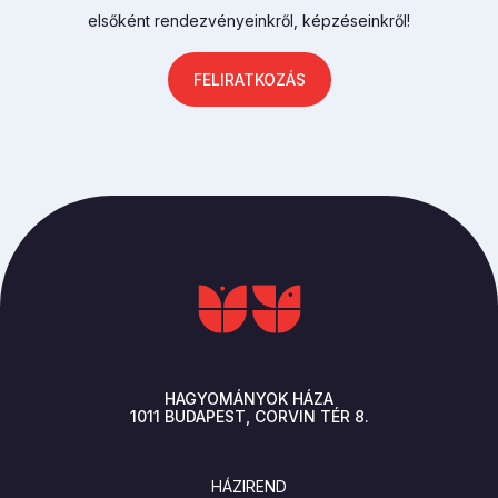
elsőként rendezvényeinkről, képzéseinkről!
FELIRATKOZÁS
HAGYOMÁNYOK HÁZA
1011
BUDAPEST
CORVIN TÉR 8.
LÁBLÉC
HÁZIREND