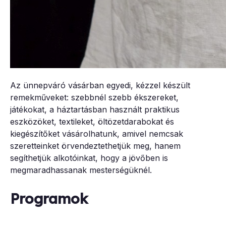
Az ünnepváró vásárban egyedi, kézzel készült
remekműveket: szebbnél szebb ékszereket,
játékokat, a háztartásban használt praktikus
eszközöket, textileket, öltözetdarabokat és
kiegészítőket vásárolhatunk, amivel nemcsak
szeretteinket örvendeztethetjük meg, hanem
segíthetjük alkotóinkat, hogy a jövőben is
megmaradhassanak mesterségüknél.
Programok