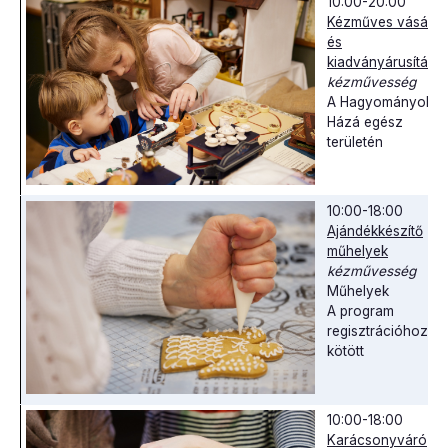
10:00-20:00
Kézműves vásár
és
kiadványárusítás
kézművesség
A Hagyományok
Házá egész
területén
10:00-18:00
Ajándékkészítő
műhelyek
kézművesség
Műhelyek
A program
regisztrációhoz
kötött
10:00-18:00
Karácsonyváró