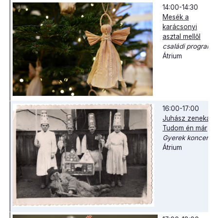
14:00-14:30
Mesék a
karácsonyi
asztal mellől
családi program
Átrium
16:00-17:00
Juhász zenekar:
Tudom én már
Gyerek
koncert
Átrium