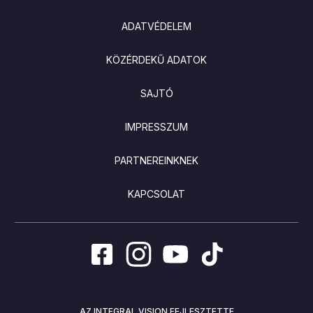
ADATVÉDELEM
KÖZÉRDEKŰ ADATOK
SAJTÓ
IMPRESSZUM
PARTNEREINKNEK
KAPCSOLAT
AZ INTEGRAL VISION FEJLESZTETTE