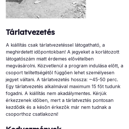
Tárlatvezetés
A kiállítás csak tárlatvezetéssel látogatható, a
meghirdetett időpontokban! A jegyeket a korlátozott
látogatószám miatt érdemes elővételben
megvásárolni. Közvetlenül a program indulása előtt, a
csoport telítettségétől függően lehet személyesen
jegyet váltani. A tárlatvezetés hossza: ~45-50 perc.
Egy tárlatvezetés alkalmával maximum 15 főt tudunk
fogadni. A kiállítás nem akadálymentes. Kérjük
érkezzenek időben, mert a tárlatveztés pontosan
kezdődik és a későn érkezők már nem tudnak a
csoporthoz csatlakozni!