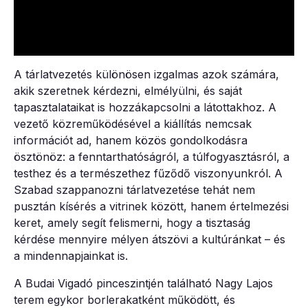
A tárlatvezetés különösen izgalmas azok számára,
akik szeretnek kérdezni, elmélyülni, és saját
tapasztalataikat is hozzákapcsolni a látottakhoz. A
vezető közreműködésével a kiállítás nemcsak
információt ad, hanem közös gondolkodásra
ösztönöz: a fenntarthatóságról, a túlfogyasztásról, a
testhez és a természethez fűződő viszonyunkról. A
Szabad szappanozni tárlatvezetése tehát nem
pusztán kísérés a vitrinek között, hanem értelmezési
keret, amely segít felismerni, hogy a tisztaság
kérdése mennyire mélyen átszövi a kultúránkat – és
a mindennapjainkat is.
A Budai Vigadó pinceszintjén található Nagy Lajos
terem egykor borlerakatként működött, és