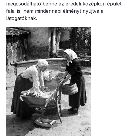
megcsodálható benne az eredeti középkori épület
falai is, nem mindennapi élményt nyújtva a
látogatóknak.