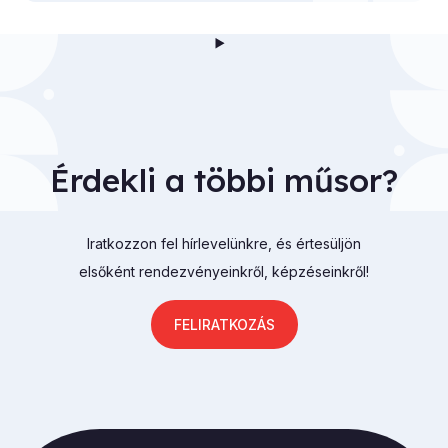
Érdekli a többi műsor?
Iratkozzon fel hírlevelünkre, és értesüljön
elsőként rendezvényeinkről, képzéseinkről!
FELIRATKOZÁS