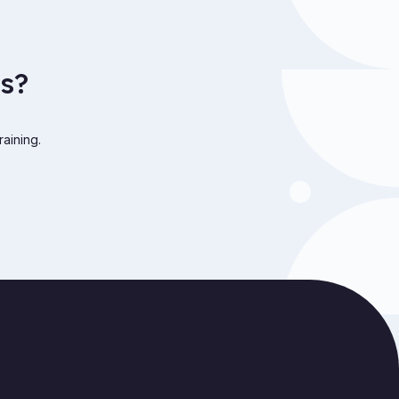
s?
raining.