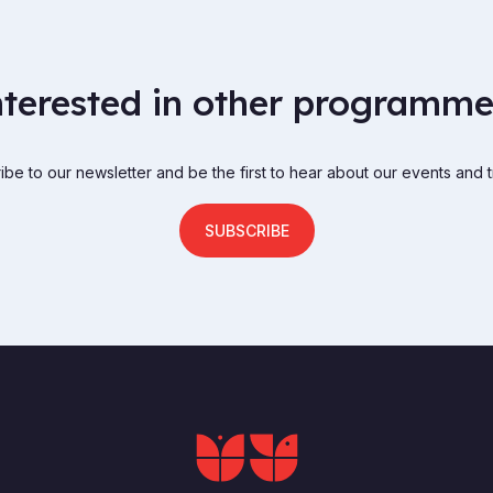
nterested in other programme
be to our newsletter and be the first to hear about our events and t
SUBSCRIBE