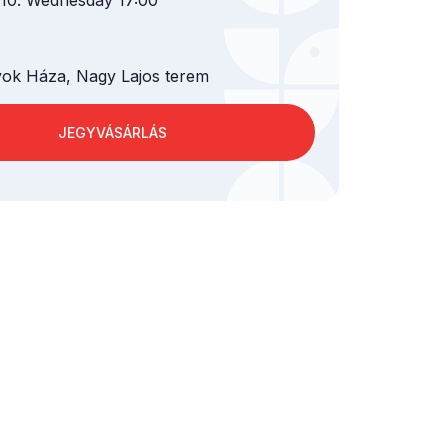
 10. Wednesday 17:00
k Háza, Nagy Lajos terem
JEGYVÁSÁRLÁS