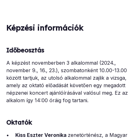
Képzési információk
Időbeosztás
A képzést novemberben 3 alkalommal (2024.,
november 9., 16., 23.), szombatonként 10.00-13.00
között tartjuk, az utolsó alkalommal zajlik a vizsga,
amely az oktató előadását követően egy megadott
népzenei koncert ajánlóírásával valósul meg. Ez az
alkalom így 14:00 óráig fog tartani.
Oktatók
•
Kiss Eszter Veronika
zenetörténész, a Magyar