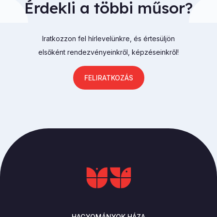
Érdekli a többi műsor?
Iratkozzon fel hírlevelünkre, és értesüljön
elsőként rendezvényeinkről, képzéseinkről!
FELIRATKOZÁS
HAGYOMÁNYOK HÁZA