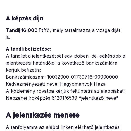
A képzés díja
Tandíj 16.000 Ft
/fő, mely tartalmazza a vizsga díját
is.
A tandíj befizetése:
A tandíjat a jelentkezéssel egy időben, de legkésőbb a
jelentkezési határidőig, a következő bankszámlára
kérjük befizetni:
Bankszámlaszám: 10032000-01739716-00000000
Kedvezményezett neve: Hagyományok Háza
A közlemény rovatba kérjük feltüntetni az alábbiakat:
Népzenei íróképzés 61201/6539 *jelentkező neve*
A jelentkezés menete
A tanfolyamra az alábbi linken elérhető jelentkezési