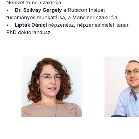
Nemzet zenei szakírója
•
Dr. Szilvay Gergely
a Rubicon Intézet
tudományos munkatársa, a Mandiner szakírója
•
Lipták Dániel
népzenész, népzeneelmélet-tanár,
PhD doktorandusz