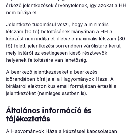
érkező jelentkezések érvénytelenek, így azokat a HH
nem bírálja el.
Jelentkező tudomásul veszi, hogy a minimális
létszám (10 fő) betöltésének hiányában a HH a
képzést nem indítja el, illetve a maximális létszám (30
fő) felett, jelentkezési sorrendben várólistára kerül,
mely listáról az esetlegesen kieső résztvevők
helyének feltöltésére van lehetőség.
A beérkező jelentkezéseket a beérkezés
időrendjében bírálja el a Hagyományok Háza. A
bírálatról elektronikus email formájában értesíti a
jelentkezőket (nemleges esetben is).
Általános információ és
tájékoztatás
A Hagyományok Háza a képzéssel kapcsolatban