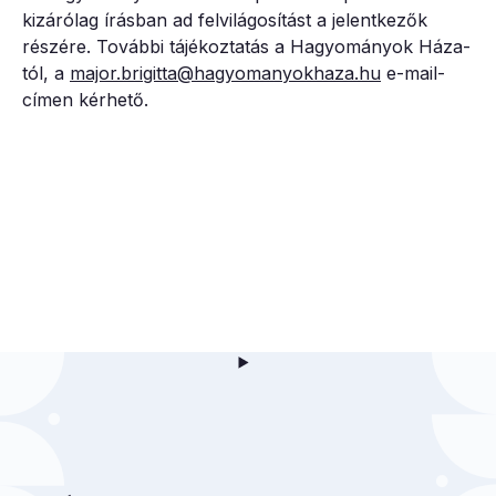
kizárólag írásban ad felvilágosítást a jelentkezők
részére. További tájékoztatás a Hagyományok Háza-
tól, a
major.brigitta@hagyomanyokhaza.hu
e-mail-
címen kérhető.