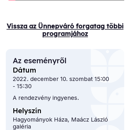
Vissza az Ünnepváró forgatag többi
programjához
Az eseményről
Dátum
2022. december 10. szombat 15:00
- 15:30
A rendezvény ingyenes.
Helyszín
Hagyományok Háza, Maácz László
galéria