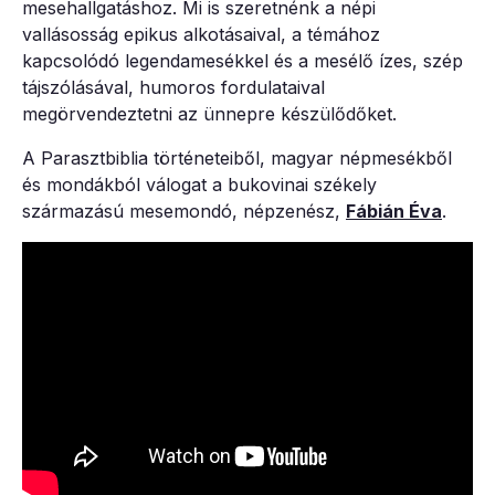
mesehallgatáshoz. Mi is szeretnénk a népi
vallásosság epikus alkotásaival, a témához
kapcsolódó legendamesékkel és a mesélő ízes, szép
tájszólásával, humoros fordulataival
megörvendeztetni az ünnepre készülődőket.
A Parasztbiblia történeteiből, magyar népmesékből
és mondákból válogat a bukovinai székely
származású mesemondó, népzenész,
Fábián Éva
.