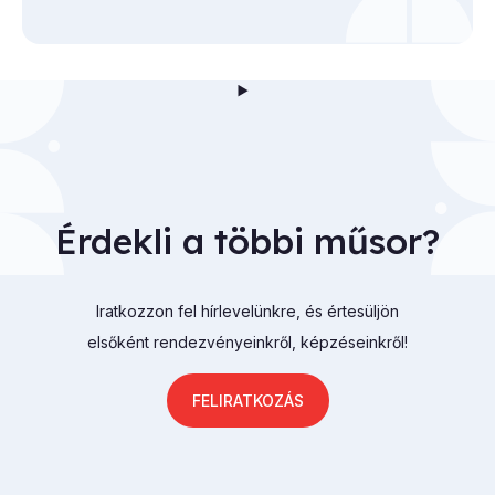
Érdekli a többi műsor?
Iratkozzon fel hírlevelünkre, és értesüljön
elsőként rendezvényeinkről, képzéseinkről!
FELIRATKOZÁS