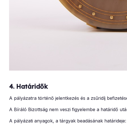
4.
Határidők
A pályázatra történő jelentkezés és a zsűridíj befizeté
A Bíráló Bizottság nem veszi figyelembe a határidő u
A pályázati anyagok, a tárgyak beadásának határideje: