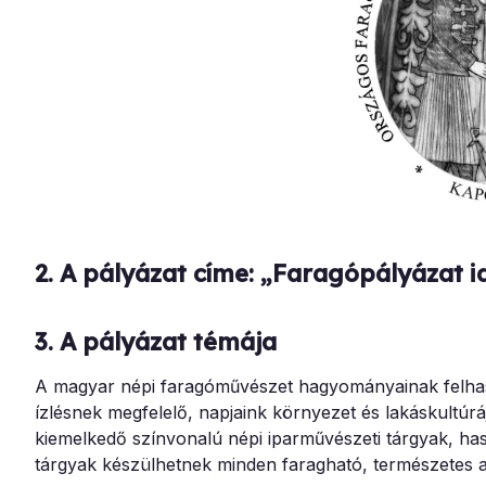
2.
A pályázat címe: „Faragópályázat id
3.
A pályázat témája
A magyar népi faragóművészet hagyományainak felhasz
ízlésnek megfelelő, napjaink környezet és lakáskultúr
kiemelkedő színvonalú népi iparművészeti tárgyak, has
tárgyak készülhetnek minden faragható, természetes a