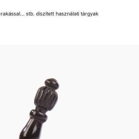
akással… stb. díszített használati tárgyak