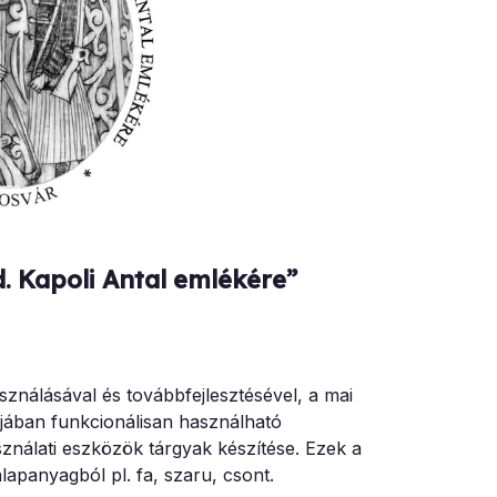
. Kapoli Antal emlékére”
nálásával és továbbfejlesztésével, a mai
ájában funkcionálisan használható
ználati eszközök tárgyak készítése. Ezek a
lapanyagból pl. fa, szaru, csont.