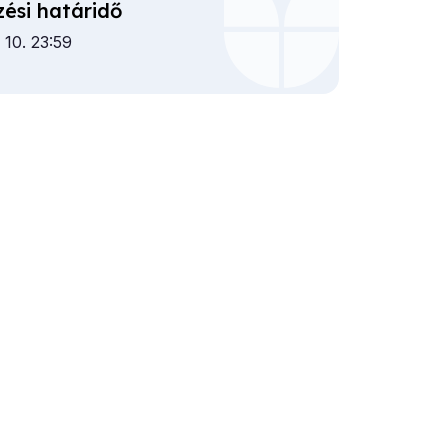
zési határidő
s 10. 23:59