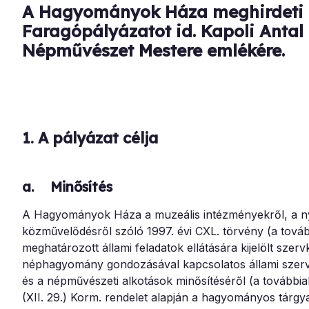
A Hagyományok Háza meghirdeti 
Faragópályázatot id. Kapoli Antal 
Népművészet Mestere emlékére.
1.
A pályázat célja
a. Minősítés
A Hagyományok Háza a muzeális intézményekről, a nyil
közművelődésről szóló 1997. évi CXL. törvény (a továb
meghatározott állami feladatok ellátására kijelölt sze
néphagyomány gondozásával kapcsolatos állami szerv k
és a népművészeti alkotások minősítéséről (a továbbia
(XII. 29.) Korm. rendelet alapján a hagyományos tárgy