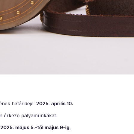
sének határideje:
2025. április 10.
tán érkező pályamunkákat.
2025. május 5.-től május 9-ig,