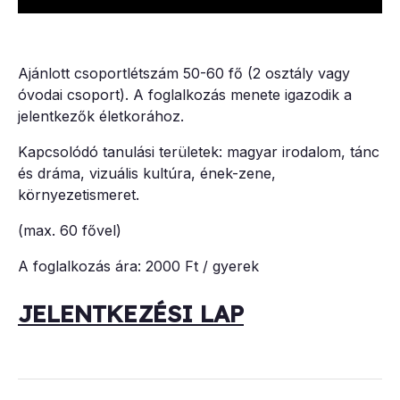
Ajánlott csoportlétszám 50-60 fő (2 osztály vagy
óvodai csoport). A foglalkozás menete igazodik a
jelentkezők életkorához.
Kapcsolódó tanulási területek: magyar irodalom, tánc
és dráma, vizuális kultúra, ének-zene,
környezetismeret.
(max. 60 fővel)
A foglalkozás ára: 2000 Ft / gyerek
JELENTKEZÉSI LAP