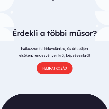
Érdekli a többi műsor?
Iratkozzon fel hírlevelünkre, és értesüljön
elsőként rendezvényeinkről, képzéseinkről!
FELIRATKOZÁS