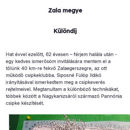
Zala megye
Különdíj
Hat évvel ezelőtt, 62 évesen – férjem halála után -
egy kedves ismerősöm invitálására mentem el a
tőlünk 40 km-re fekvő Zalaegerszegre, az ott
működő csipkeklubba. Siposné Fülöp Ildikó
irányításával ismerkedtem meg a csipkeverés
rejtelmeivel. Megtanultam a különböző technikákat,
többek között a Nagykanizsáról származó Pannónia
csipke készítését.