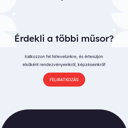
Érdekli a többi műsor?
Iratkozzon fel hírlevelünkre, és értesüljön
elsőként rendezvényeinkről, képzéseinkről!
FELIRATKOZÁS