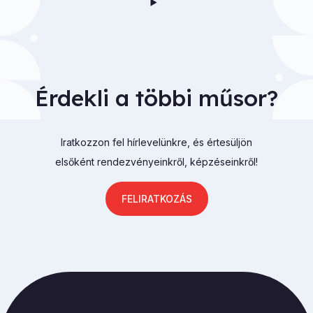
Érdekli a többi műsor?
Iratkozzon fel hírlevelünkre, és értesüljön
elsőként rendezvényeinkről, képzéseinkről!
FELIRATKOZÁS